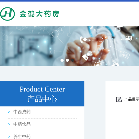
Product Center
产品中心
产品展
中西成药
中药饮品
养生中药