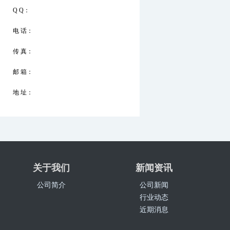
Q Q：
电 话：
传 真：
邮 箱：
地 址：
关于我们
新闻资讯
公司简介
公司新闻
行业动态
近期消息