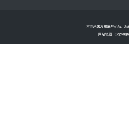
本网站未发布麻醉药品、精
网站地图
Copyrigh