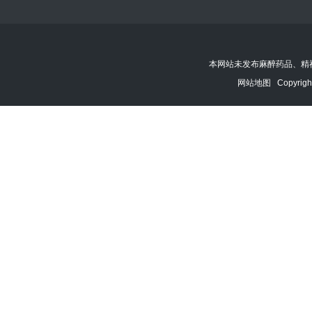
本网站未发布麻醉药品、精
网站地图
Copyrigh