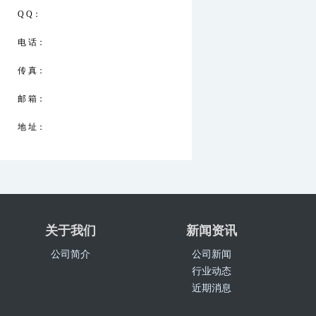
Q Q：
电 话：
传 真：
邮 箱：
地 址：
关于我们
新闻资讯
公司简介
公司新闻
行业动态
近期消息