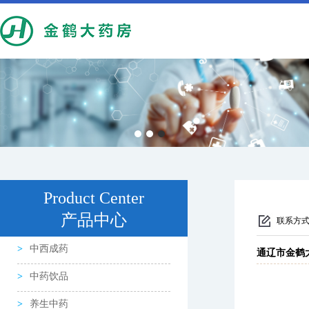
Product Center
产品中心
联系方
中西成药
通辽市金鹤
中药饮品
养生中药