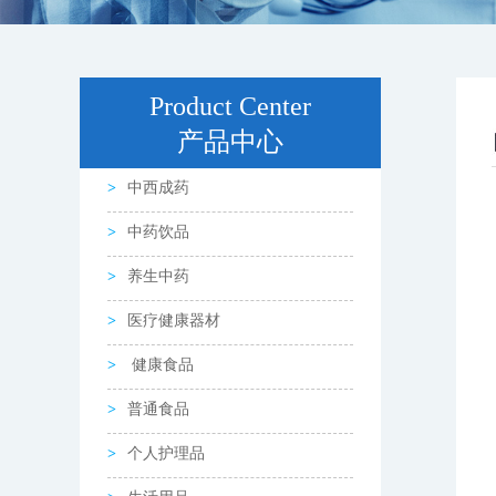
Product Center
产品中心
中西成药
中药饮品
养生中药
医疗健康器材
健康食品
普通食品
个人护理品