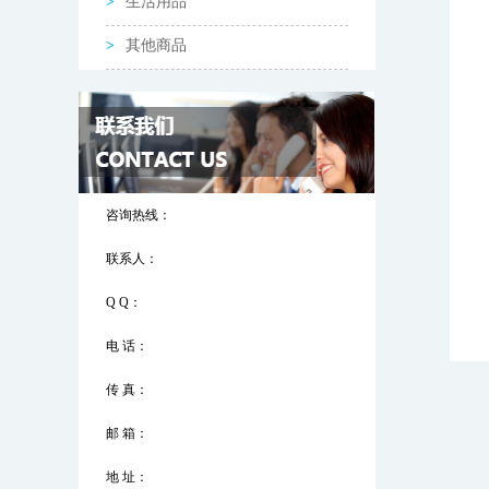
生活用品
其他商品
咨询热线：
联系人：
Q Q：
电 话：
传 真：
邮 箱：
地 址：