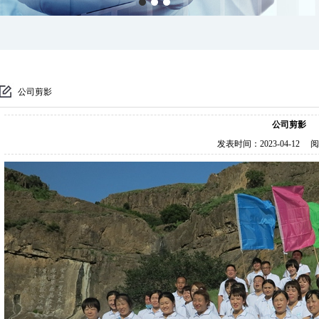
公司剪影
公司剪影
发表时间：
2023-04-12
阅