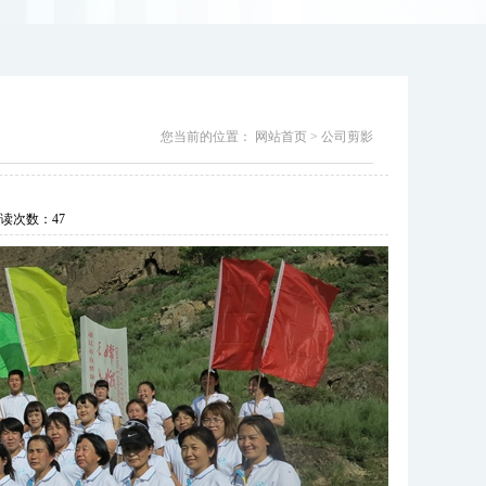
您当前的位置：
网站首页
>
公司剪影
读次数：
47