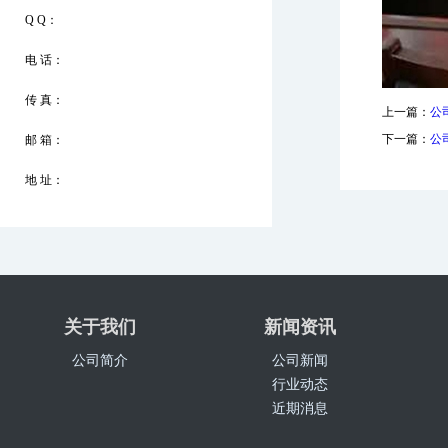
Q Q：
电 话：
传 真：
上一篇：
公
下一篇：
公
邮 箱：
地 址：
关于我们
新闻资讯
公司简介
公司新闻
行业动态
近期消息