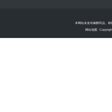
本网站未发布麻醉药品、精
网站地图
Copyrigh