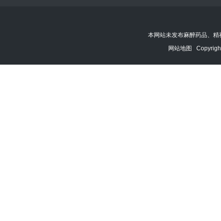
本网站未发布麻醉药品、精
网站地图
Copyrigh