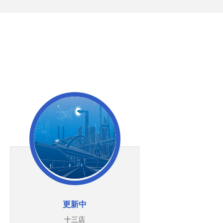
更新中
十三店