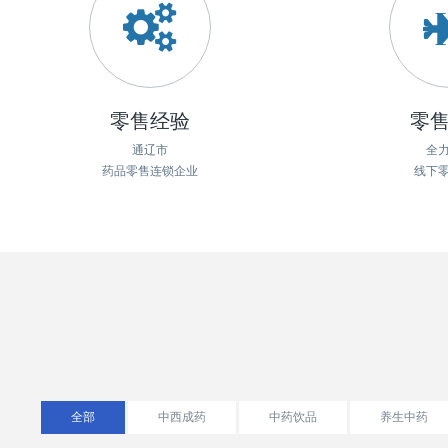
零售经验
零
通辽市
全
药品零售连锁企业
线下
全部
中西成药
中药饮品
养生中药